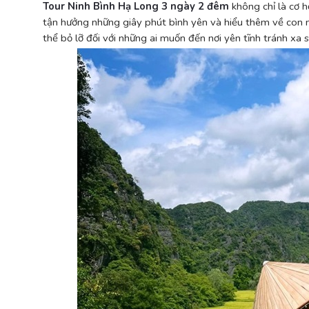
Tour Ninh Bình Hạ Long 3 ngày 2 đêm
không chỉ là cơ h
tận hưởng những giây phút bình yên và hiểu thêm về con n
thể bỏ lỡ đối với những ai muốn đến nơi yên tĩnh tránh xa 