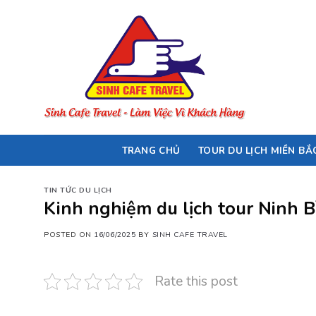
Skip
to
content
TRANG CHỦ
TOUR DU LỊCH MIỀN BẮ
TIN TỨC DU LỊCH
Kinh nghiệm du lịch tour Ninh B
POSTED ON
16/06/2025
BY
SINH CAFE TRAVEL
Rate this post