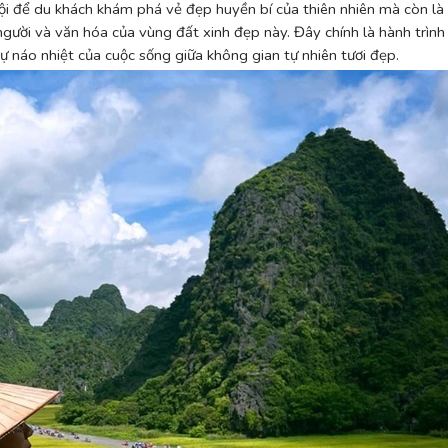
ội để du khách khám phá vẻ đẹp huyền bí của thiên nhiên mà còn là
gười và văn hóa của vùng đất xinh đẹp này. Đây chính là hành trìn
sự náo nhiệt của cuộc sống giữa không gian tự nhiên tươi đẹp.