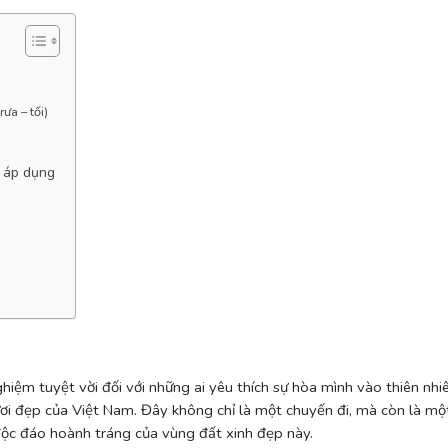
ưa – tối)
i áp dụng
ghiệm tuyệt vời đối với những ai yêu thích sự hòa mình vào thiên nhi
ơi đẹp của Việt Nam. Đây không chỉ là một chuyến đi, mà còn là mộ
 độc đáo hoành tráng của vùng đất xinh đẹp này.