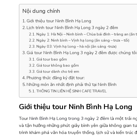
Nội dung chính
Giới thiệu tour Ninh Bình Hạ Long
Lịch trình tour Ninh Bình Hạ Long 3 ngày 2 đêm
Ngày 1: Hà Nội – Ninh bình – Chùa bái đính – tràng an (ăn tr
Ngày 2: Ninh bình – Vịnh hạ long (ăn sáng – trưa – tối)
Ngày 03: Vịnh hạ long – hà nội (ăn sáng -trưa)
Giá tour Ninh Bình Hạ Long 3 ngày 2 đêm được chúng tô
Giá tour bao gồm
Giá tour không bao gồm
Giá tour dành cho trẻ em
Phương thức đăng ký đặt tour:
Những món ăn nhất định phải thử tại Ninh Bình
THÔNG TIN LIÊN HỆ SINH CAFE TRAVEL
Giới thiệu tour Ninh Bình Hạ Long
Tour
Ninh Bình Hạ Long trong 3 ngày 2 đêm
là một trải n
và tận hưởng những phút giây bình yên giữa không gian tư
trình khám phá văn hóa truyền thống, lịch sử và kiến trúc