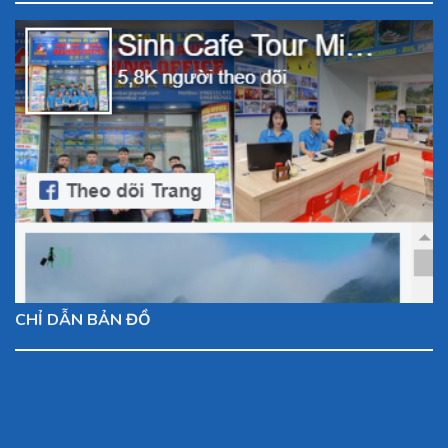
CHỈ DẪN BẢN ĐỒ