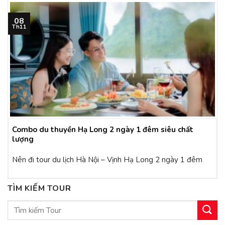
08
Th11
Combo du thuyền Hạ Long 2 ngày 1 đêm siêu chất
lượng
Nên đi tour du lịch Hà Nội – Vịnh Hạ Long 2 ngày 1 đêm
TÌM KIẾM TOUR
Tìm
kiếm: