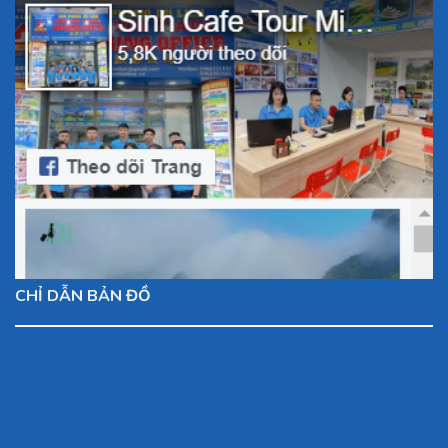
CHỈ DẪN BẢN ĐỒ