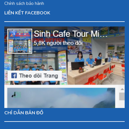
Chính sách bảo hành
LIÊN KẾT FACEBOOK
CHỈ DẪN BẢN ĐỒ