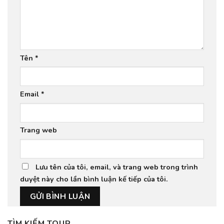
Tên
*
Email
*
Trang web
Lưu tên của tôi, email, và trang web trong trình
duyệt này cho lần bình luận kế tiếp của tôi.
TÌM KIẾM TOUR