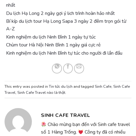
nhất
Du lịch Hạ Long 2 ngày gợi ý lich trình hoàn hảo nhất
Bí kíp du lịch tour Hạ Long Sapa 3 ngày 2 đêm trọn gói từ
A-Z
Kinh nghiệm du lịch Ninh Bình 1 ngày tự túc
Chùm tour Hà Nội Ninh Bình 1 ngày giá cực rẻ
Kinh nghiệm du lịch Ninh Bình tự túc cho người đi lần đầu
This entry was posted in
Tin tức du lịch
and tagged
Sinh Cafe
,
Sinh Cafe
Travel
,
Sinh Cafe Travel nào là thật
.
SINH CAFE TRAVEL
Chào mừng bạn đến với Sinh cafe travel
số 1 Hàng Trống.
Công ty đã có nhiều