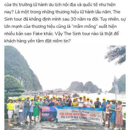
của thị trường lữ hành du lịch nội địa và quốc tế như hiện
nay? Là một trong những thương hiệu lữ hành lâu năm, The
Sinh tour đã khẳng định mình sau 30 năm ra đời. Tuy nhiên, sự
lớn mạnh của thương hiệu cũng là “mầm mống” xuất hiện
nhiều bản sao Fake khác. Vậy The Sinh tour nào là thật để
khách hàng yên tâm đặt niềm tin?