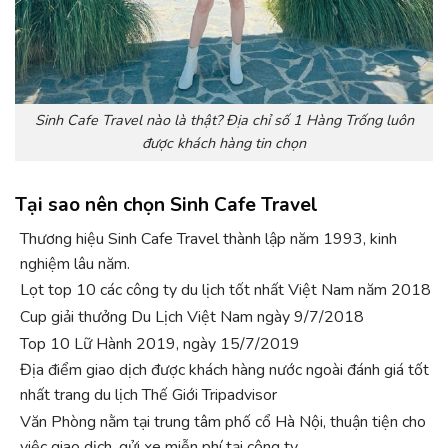
Sinh Cafe Travel nào là thật? Địa chỉ số 1 Hàng Trống luôn
được khách hàng tin chọn
Tại sao nên chọn Sinh Cafe Travel
Thương hiệu Sinh Cafe Travel thành lập năm 1993, kinh
nghiệm lâu năm.
Lọt top 10 các công ty du lịch tốt nhất Việt Nam năm 2018
Cup giải thưởng Du Lịch Việt Nam ngày 9/7/2018
Top 10 Lữ Hành 2019, ngày 15/7/2019
Địa điểm giao dịch được khách hàng nước ngoài đánh giá tốt
nhất trang du lịch Thế Giới Tripadvisor
Văn Phòng nằm tại trung tâm phố cổ Hà Nội, thuận tiện cho
việc giao dịch, gửi xe miễn phí tại công ty.