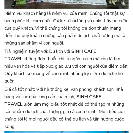
Niềm vui khách hàng là niềm vui của mình: Chúng tôi thật sự
hạnh phúc khi cảm nhận được sự hài lòng và nhìn thấy nụ cười
của quý khách. Vì thế chúng tôi không chỉ đơn thuần mang
đến cho quý khách những sản phẩm du lịch chất lượng mà là
những sản phẩm vì con người.
Trải nghiệm tuyệt với: Du lịch với
SINH CAFE
TRAVEL
không đơn thuần chỉ là ngắm cảnh mà còn là tìm
hiểu văn hóa và tiếp xúc, giao lưu với con người của điểm đến.
Qúy khách sẽ mang về cho mình những kỷ niệm du lịch khó
quên.
Giá cả tốt nhất: Với hệ thống xe, văn phòng, khách sạn, nhà
hàng và các nhà cung cấp của mình,
SINH CAFE
TRAVEL
luôn làm mọi điều tốt nhất để có thể tạo ra những
sản phẩm du lịch chất lượng, giá cả cạnh tranh. Mục tiêu của
chúng tôi là mọi người đều có thể du lịch và tận hưởng cuộc
sống.