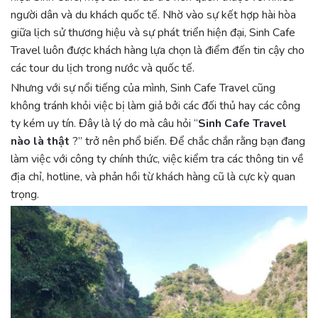
người dân và du khách quốc tế. Nhờ vào sự kết hợp hài hòa
giữa lịch sử thương hiệu và sự phát triển hiện đại, Sinh Cafe
Travel luôn được khách hàng lựa chọn là điểm đến tin cậy cho
các tour du lịch trong nước và quốc tế.
Nhưng với sự nổi tiếng của mình, Sinh Cafe Travel cũng
không tránh khỏi việc bị làm giả bởi các đối thủ hay các công
ty kém uy tín. Đây là lý do mà câu hỏi “
Sinh Cafe Travel
nào là thật
?” trở nên phổ biến. Để chắc chắn rằng bạn đang
làm việc với công ty chính thức, việc kiểm tra các thông tin về
địa chỉ, hotline, và phản hồi từ khách hàng cũ là cực kỳ quan
trọng.