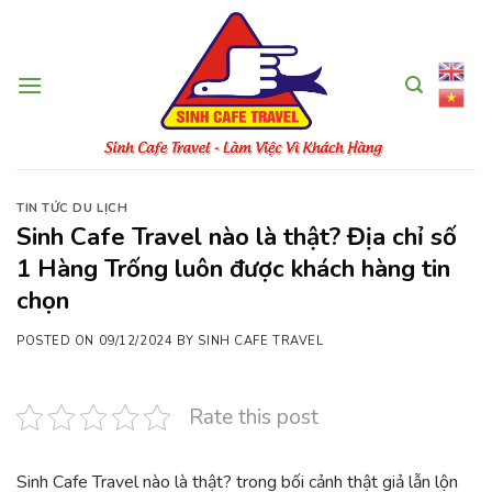
Skip
to
content
TIN TỨC DU LỊCH
Sinh Cafe Travel nào là thật? Địa chỉ số
1 Hàng Trống luôn được khách hàng tin
chọn
POSTED ON
09/12/2024
BY
SINH CAFE TRAVEL
Rate this post
Sinh Cafe Travel nào là thật
? trong bối cảnh thật giả lẫn lộn