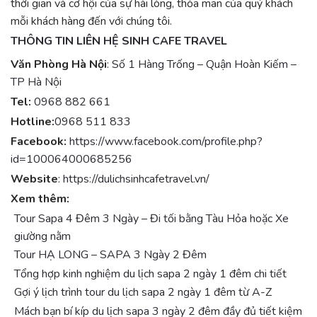
thời gian và cơ hội của sự hài lòng, thỏa mãn của quý khách
mỗi khách hàng đến với chúng tôi.
THÔNG TIN LIÊN HỆ SINH CAFE TRAVEL
Văn Phòng Hà Nội
:
Số 1 Hàng Trống – Quận Hoàn Kiếm –
TP Hà Nội
Tel:
0968 882 661
Hotline:
0968 511 833
Facebook:
https://www.facebook.com/profile.php?
id=100064000685256
Website
:
https://dulichsinhcafetravel.vn/
Xem thêm:
Tour Sapa 4 Đêm 3 Ngày – Đi tối bằng Tàu Hỏa hoặc Xe
giường nằm
Tour HẠ LONG – SAPA 3 Ngày 2 Đêm
Tổng hợp kinh nghiệm du lịch sapa 2 ngày 1 đêm chi tiết
Gợi ý lịch trình tour du lịch sapa 2 ngày 1 đêm từ A-Z
Mách bạn bí kíp du lịch sapa 3 ngày 2 đêm đầy đủ tiết kiệm