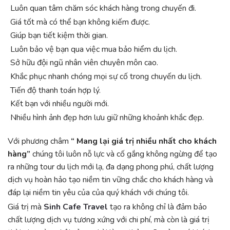
Luôn quan tâm chăm sóc khách hàng trong chuyến đi.
Giá tốt mà có thể bạn không kiếm được.
Giúp bạn tiết kiệm thời gian.
Luôn bảo vệ bạn qua việc mua bảo hiểm du lịch.
Sở hữu đội ngũ nhân viên chuyên môn cao.
Khắc phục nhanh chóng mọi sự cố trong chuyến du lịch.
Tiến độ thanh toán hợp lý.
Kết bạn với nhiều người mới.
Nhiều hình ảnh đẹp hơn lưu giữ những khoảnh khắc đẹp.
Với phương châm
“
Mang lại giá trị nhiều nhất cho khách
hàng”
chúng tôi luôn nỗ lực và cố gắng không ngừng để tạo
ra những tour du lịch mới lạ, đa dạng phong phú, chất lượng
dịch vụ hoàn hảo tạo niềm tin vững chắc cho khách hàng và
đáp lại niềm tin yêu của của quý khách với chúng tôi.
Giá trị mà
Sinh Cafe Travel
tạo ra không chỉ là đảm bảo
chất lượng dịch vụ tương xứng với chi phí, mà còn là giá trị