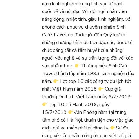
năm kinh nghiệm trong lĩnh vực lữ hành
quốc tế và nội địa. Với đội ngũ nhân viên
năng động, nhiệt tình, giàu kinh nghiệm, với
phong cách phục vụ chuyên nghiệp Sinh
Cafe Travel xin được gửi đến Quý khách
những chương trình du lịch đặc sắc, được tổ
chức bằng tất cả tâm huyết của những
người yêu nghề và sự trân trọng đối với các
sản phẩm tour.
Thương hiệu Sinh Cafe
Travel thành lập năm 1993, kinh nghiệm lâu
năm.
Lọt top 10 các công ty du lịch tốt
nhất Việt Nam năm 2018
Cup giải
thưởng Du Lịch Việt Nam ngày 9/7/2018
Top 10 Lữ Hành 2019, ngày
15/7/2019
Văn Phòng nằm tại trung
tâm phố cổ Hà Nội, thuận tiện cho việc giao
dịch, gửi xe miễn phí tại công ty.
Sự đa
dạng về sản phẩm cũng như ưu việt về giá