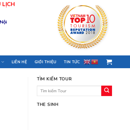
 LỊCH
 Nội
M
LIÊN HỆ
GIỚI THIỆU
TIN TỨC
TÌM KIẾM TOUR
Tìm
kiếm:
THE SINH