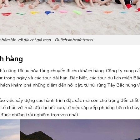
nhầm lẫn với địa chỉ giả mạo – Dulichsinhcafetravel
ch hàng
khả năng tối ưu hóa từng chuyến đi cho khách hàng. Công ty cung c
 trong ngày và các tour dài hạn. Đặc biệt, các tour du lịch miền Bắ
hách khám phá những điểm đến nổi bật, từ núi rừng Tây Bắc hùng vĩ
vào việc xây dựng các hành trình đặc sắc mà còn chú trọng đến chất
tổ chức với mức độ chi tiết cao, từ việc sắp xếp phương tiện di chuyể
được những trải nghiệm trọn vẹn nhất.