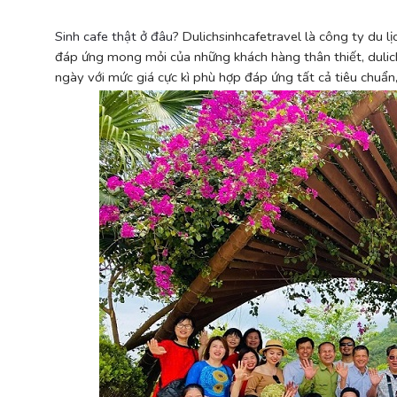
Sinh cafe thật ở đâu
? Dulichsinhcafetravel là công ty du l
đáp ứng mong mỏi của những khách hàng thân thiết, dulich
ngày với mức giá cực kì phù hợp đáp ứng tất cả tiêu chuẩn,