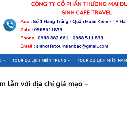
CÔNG TY CỔ PHẦN THƯƠNG MẠI DU
SINH CAFE TRAVEL
Add
:
Số 1 Hàng Trống - Quận Hoàn Kiếm - TP Hà
Zalo
:
0968511833
Phone
:
0968 882 661
-
0968 511 833
Email
:
sinhcafetourmienbac@gmail.com
C
TOUR DU LỊCH MIỀN TRUNG
TOUR DU LỊCH MIỀN NA
 lẫn với địa chỉ giả mạo –