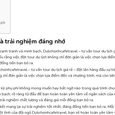
lịch
 và trải nghiệm đáng nhớ
cạnh tranh và minh bạch, Dulichsinhcafetravel – tư vấn tour du lịch g
u rằng việc đặt tour du lịch không chỉ đơn giản là việc chọn lựa đi
 đồng tiền bạn bỏ ra.
hsinhcafetravel – tư vấn tour du lịch giá rẻ – đặt lên hàng đầu sự h
g chỉ đơn giản là việc chọn lựa điểm đến và chương trình, mà còn liê
t kỳ phụ phí không mong muốn hay bất ngờ nào trong quá trình chu
nh bạch, rõ ràng từ đầu để bạn hoàn toàn yên tâm về ngân sách của 
trải nghiệm chất lượng và đáng giá mỗi đồng bạn bỏ ra.
t mang lại sự trải nghiệm tốt nhất, đáng đồng tiền bạn bỏ ra. Mỗi 
iệt tình của đội ngũ Dulichsinhcafetravel, bạn sẽ hoàn toàn yên tâm 