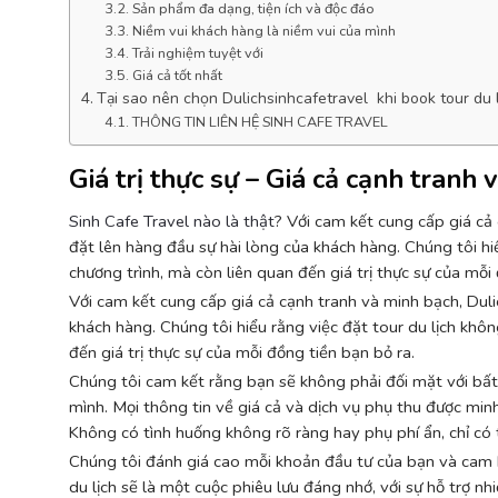
Sản phẩm đa dạng, tiện ích và độc đáo
Niềm vui khách hàng là niềm vui của mình
Trải nghiệm tuyệt với
Giá cả tốt nhất
Tại sao nên chọn Dulichsinhcafetravel khi book tour du 
THÔNG TIN LIÊN HỆ SINH CAFE TRAVEL
Giá trị thực sự – Giá cả cạnh tranh
Sinh Cafe Travel nào là thật
? Với cam kết cung cấp giá cả 
đặt lên hàng đầu sự hài lòng của khách hàng. Chúng tôi hiể
chương trình, mà còn liên quan đến giá trị thực sự của mỗi
Với cam kết cung cấp giá cả cạnh tranh và minh bạch, Dulic
khách hàng. Chúng tôi hiểu rằng việc đặt tour du lịch khôn
đến giá trị thực sự của mỗi đồng tiền bạn bỏ ra.
Chúng tôi cam kết rằng bạn sẽ không phải đối mặt với bấ
mình. Mọi thông tin về giá cả và dịch vụ phụ thu được mi
Không có tình huống không rõ ràng hay phụ phí ẩn, chỉ có 
Chúng tôi đánh giá cao mỗi khoản đầu tư của bạn và cam kế
du lịch sẽ là một cuộc phiêu lưu đáng nhớ, với sự hỗ trợ nh