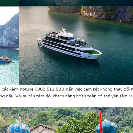
 các kênh hotline 0968 511 833, đến việc cam kết không thay đổi h
hàng đầu. Với sự tận tâm đó, khách hàng hoàn toàn có thể yên tâm r