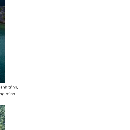
ành trình,
ằng mình