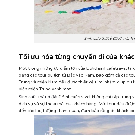
Sinh cafe thật ở đâu? Tránh 
Tối ưu hóa từng chuyến đi của khá
Một trong những ưu điểm lớn của Dulichsinhcafetravel là 
dạng các tour du lịch từ Bắc vào Nam, bao gồm cả các tour
Trung và miền Nam đều được thiết kế tỉ mỉ nhằm giúp du k
biển miền Trung xanh mát.
Sinh cafe thật ở đâu
?
Sinhcafetravel không chỉ tập trung 
dịch vụ và sự thoải mái của khách hàng. Mỗi tour đều được 
đến các hoạt động tham quan, đảm bảo rằng du khách có 