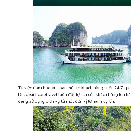
Từ việc đảm bảo an toàn, hỗ trợ khách hàng suốt 24/7 qua
Dulichsinhcafetravel luôn đặt lợi ích của khách hàng lên 
đang sử dụng dịch vụ từ một đơn vị lữ hành uy tín.