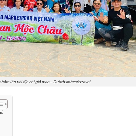
nhầm lẫn với địa chỉ giả mạo – Dulichsinhcafetravel
hớ