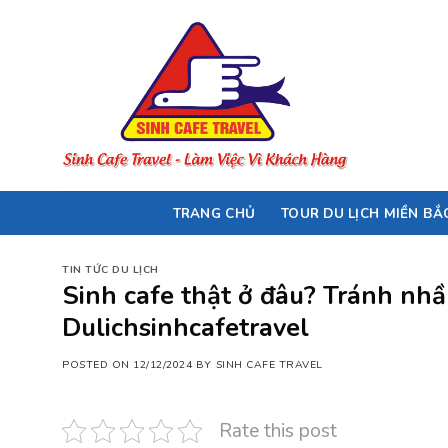
Skip
to
content
TRANG CHỦ
TOUR DU LỊCH MIỀN BẮ
TIN TỨC DU LỊCH
Sinh cafe thật ở đâu? Tránh nhầm
Dulichsinhcafetravel
POSTED ON
12/12/2024
BY
SINH CAFE TRAVEL
Rate this post