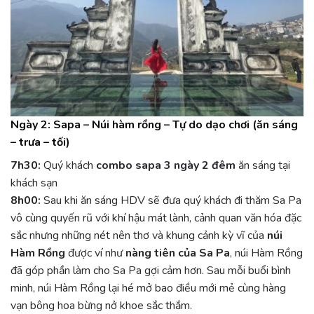
Ngày 2: Sapa – Núi hàm rồng – Tự do dạo chơi (ăn sáng
– trưa – tối)
7h30:
Quý khách
combo sapa 3 ngày 2 đêm
ăn sáng tại
khách sạn
8h00:
Sau khi ăn sáng HDV sẽ đưa quý khách đi thăm Sa Pa
vô cùng quyến rũ với khí hậu mát lành, cảnh quan văn hóa đặc
sắc nhưng những nét nên thơ và khung cảnh kỳ vĩ của
núi
Hàm Rồng
được ví như
nàng tiên của Sa Pa
, núi Hàm Rồng
đã góp phần làm cho Sa Pa gợi cảm hơn. Sau mỗi buổi bình
minh, núi Hàm Rồng lại hé mở bao điều mới mẻ cùng hàng
vạn bông hoa bừng nở khoe sắc thắm.