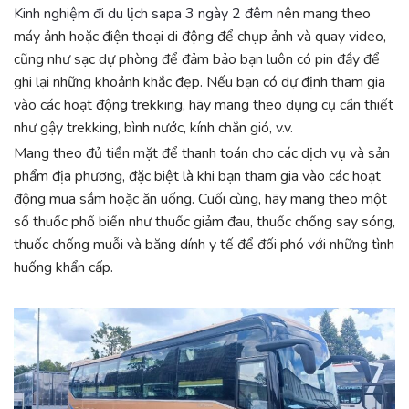
Kinh nghiệm đi du lịch sapa 3 ngày 2 đêm
nên m
ang theo
máy ảnh hoặc điện thoại di động để chụp ảnh và quay video,
cũng như sạc dự phòng để đảm bảo bạn luôn có pin đầy để
ghi lại những khoảnh khắc đẹp. Nếu bạn có dự định tham gia
vào các hoạt động trekking, hãy mang theo dụng cụ cần thiết
như gậy trekking, bình nước, kính chắn gió, v.v.
Mang theo đủ tiền mặt để thanh toán cho các dịch vụ và sản
phẩm địa phương, đặc biệt là khi bạn tham gia vào các hoạt
động mua sắm hoặc ăn uống. Cuối cùng, hãy mang theo một
số thuốc phổ biến như thuốc giảm đau, thuốc chống say sóng,
thuốc chống muỗi và băng dính y tế để đối phó với những tình
huống khẩn cấp.