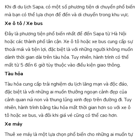
Khi đi du lịch Sapa, có một số phương tiện di chuyển phổ biến
mà bạn có thể lựa chọn để đến và di chuyển trong khu vực.
Xe ô tô / Xe bus
Đây là phương tiện phổ biến nhất để đến Sapa từ Hà Nội
hoặc các thành phố lân cận. Xe ô tô hoặc xe bus cung cấp sự
thoải mái và tiện lợi, đặc biệt là với những người không muốn
dành thời gian dài trên tàu hỏa. Tuy nhiên, hành trình có thể
mất từ 5 đến 6 giờ tùy thuộc vào điều kiện giao thông.
Tàu hỏa
Tàu hỏa cung cấp trải nghiệm du lịch lãng mạn và độc đáo,
đặc biệt là với những ai muốn thưởng ngoạn cảnh đẹp của
cảnh quan núi non và thung lũng xinh đẹp trên đường đi. Tuy
nhiên, hành trình bằng tàu hỏa mất thời gian hơn so với xe ô
tô hoặc xe bus, và đôi khi giá vé cũng có thể cao hơn.
Xe máy
Thuê xe máy là một lựa chọn phổ biến cho những ai muốn tự