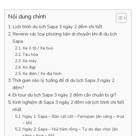
Nội dung chính
Lịch trình du lịch Sapa 3 ngày 2 đêm chi tiết
Review các loại phương tiện di chuyển khi đi du lịch
Sapa
Xe ô tô / Xe bus
Tàu hỏa
Xe máy
Xe đạp
Xe điện / Xe địa hình
Thời gian nào lý tưởng để đi du lịch Sapa 3 ngày 2
đêm?
Đi tour du lịch Sapa 3 ngày 2 đêm cần chuẩn bị gì?
Kinh nghiệm đi Sapa 3 ngày 2 đêm với lịch trình chi tiết
nhất
Ngày 1: Sapa – Bản cát cát – Fansipan (ăn sáng – trưa
– tối)
Ngày 2: Sapa – Núi hàm rồng – Tự do dạo chơi (ăn
sáng – trưa – tối)