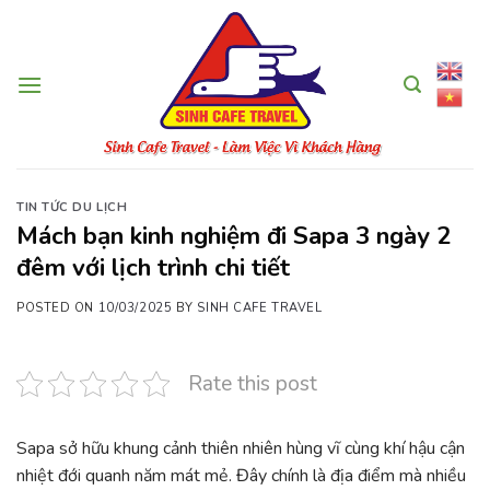
Skip
to
content
TIN TỨC DU LỊCH
Mách bạn kinh nghiệm đi Sapa 3 ngày 2
đêm với lịch trình chi tiết
POSTED ON
10/03/2025
BY
SINH CAFE TRAVEL
Rate this post
Sapa sở hữu khung cảnh thiên nhiên hùng vĩ cùng khí hậu cận
nhiệt đới quanh năm mát mẻ. Đây chính là địa điểm mà nhiều