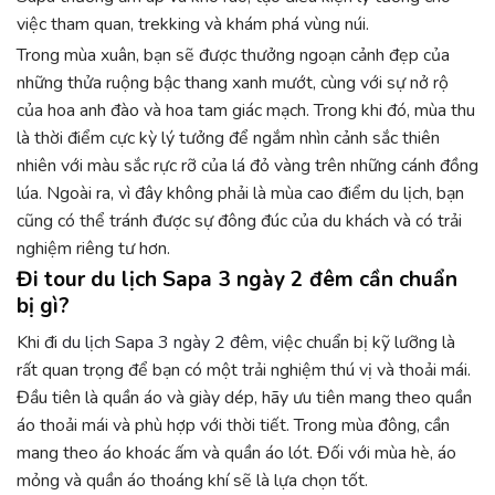
việc tham quan, trekking và khám phá vùng núi.
Trong mùa xuân, bạn sẽ được thưởng ngoạn cảnh đẹp của
những thửa ruộng bậc thang xanh mướt, cùng với sự nở rộ
của hoa anh đào và hoa tam giác mạch. Trong khi đó, mùa thu
là thời điểm cực kỳ lý tưởng để ngắm nhìn cảnh sắc thiên
nhiên với màu sắc rực rỡ của lá đỏ vàng trên những cánh đồng
lúa. Ngoài ra, vì đây không phải là mùa cao điểm du lịch, bạn
cũng có thể tránh được sự đông đúc của du khách và có trải
nghiệm riêng tư hơn.
Đi tour du lịch Sapa 3 ngày 2 đêm cần chuẩn
bị gì?
Khi đi
du lịch Sapa 3 ngày 2 đêm
, việc chuẩn bị kỹ lưỡng là
rất quan trọng để bạn có một trải nghiệm thú vị và thoải mái.
Đầu tiên là quần áo và giày dép, hãy ưu tiên mang theo quần
áo thoải mái và phù hợp với thời tiết. Trong mùa đông, cần
mang theo áo khoác ấm và quần áo lót. Đối với mùa hè, áo
mỏng và quần áo thoáng khí sẽ là lựa chọn tốt.