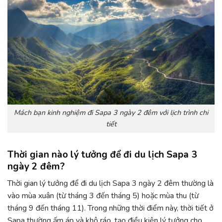
Mách bạn kinh nghiệm đi Sapa 3 ngày 2 đêm với lịch trình chi
tiết
Thời gian nào lý tưởng để đi du lịch Sapa 3
ngày 2 đêm?
Thời gian lý tưởng để đi
du lịch Sapa 3 ngày 2 đêm
thường là
vào mùa xuân (từ tháng 3 đến tháng 5) hoặc mùa thu (từ
tháng 9 đến tháng 11). Trong những thời điểm này, thời tiết ở
Sapa thường ấm áp và khô ráo, tạo điều kiện lý tưởng cho