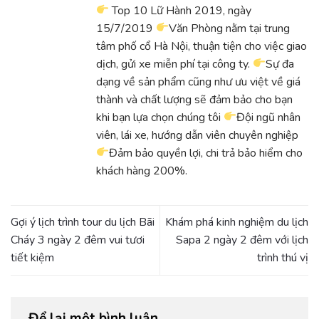
Top 10 Lữ Hành 2019, ngày
15/7/2019
Văn Phòng nằm tại trung
tâm phố cổ Hà Nội, thuận tiện cho việc giao
dịch, gửi xe miễn phí tại công ty.
Sự đa
dạng về sản phẩm cũng như ưu việt về giá
thành và chất lượng sẽ đảm bảo cho bạn
khi bạn lựa chọn chúng tôi
Đội ngũ nhân
viên, lái xe, hướng dẫn viên chuyên nghiệp
Đảm bảo quyền lợi, chi trả bảo hiểm cho
khách hàng 200%.
Gợi ý lịch trình tour du lịch Bãi
Khám phá kinh nghiệm du lịch
Cháy 3 ngày 2 đêm vui tươi
Sapa 2 ngày 2 đêm với lịch
tiết kiệm
trình thú vị
Để lại một bình luận