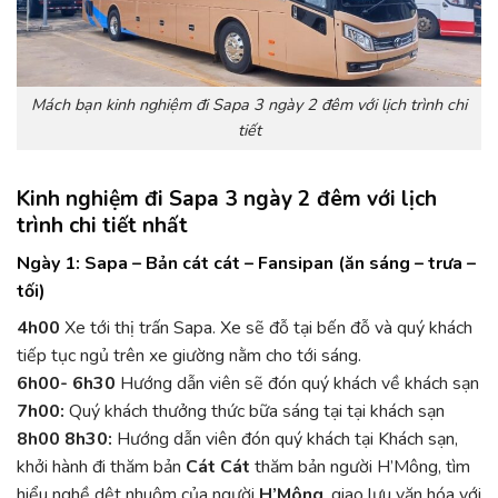
Mách bạn kinh nghiệm đi Sapa 3 ngày 2 đêm với lịch trình chi
tiết
Kinh nghiệm đi Sapa 3 ngày 2 đêm với lịch
trình chi tiết nhất
Ngày 1: Sapa – Bản cát cát – Fansipan (ăn sáng – trưa –
tố
i)
4h00
Xe tới thị trấn Sapa. Xe sẽ đỗ tại bến đỗ và quý khách
tiếp tục ngủ trên xe giường nằm cho tới sáng.
6h00- 6h30
Hướng dẫn viên sẽ đón quý khách về khách sạn
7h00:
Quý khách thưởng thức bữa sáng tại tại khách sạn
8h00 8h30:
Hướng dẫn viên đón quý khách tại Khách sạn,
khởi hành đi thăm bản
Cát Cát
thăm bản người H’Mông, tìm
hiểu nghề dệt nhuộm của người
H’Mông
, giao lưu văn hóa với