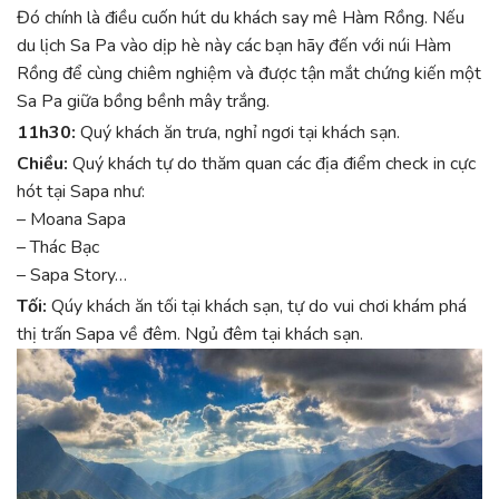
Đó chính là điều cuốn hút du khách say mê Hàm Rồng. Nếu
du lịch Sa Pa vào dịp hè này các bạn hãy đến với núi Hàm
Rồng để cùng chiêm nghiệm và được tận mắt chứng kiến một
Sa Pa giữa bồng bềnh mây trắng.
11h30:
Quý khách ăn trưa, nghỉ ngơi tại khách sạn.
Chiều:
Quý khách tự do thăm quan các địa điểm check in cực
hót tại Sapa như:
– Moana Sapa
– Thác Bạc
– Sapa Story…
Tối:
Qúy khách ăn tối tại khách sạn, tự do vui chơi khám phá
thị trấn Sapa về đêm. Ngủ đêm tại khách sạn.