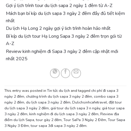
Gợi ý lịch trình tour du lịch sapa 2 ngày 1 đêm từ A-Z
Mách bạn bí kíp du lịch sapa 3 ngày 2 đêm đầy đủ tiết kiệm
nhất
Du lịch Hạ Long 2 ngày gợi ý lich trình hoàn hảo nhất
Bí kíp du lịch tour Hạ Long Sapa 3 ngày 2 đêm trọn gói từ
A-Z
Review kinh nghiệm đi Sapa 3 ngày 2 đêm cập nhật mới
nhất 2025
This entry was posted in
Tin tức du lịch
and tagged
chi phí đi sapa 3
ngày 2 đêm
,
chương trình du lịch sapa 3 ngày 2 đêm
,
combo sapa 3
ngày 2 đêm
,
du lịch sapa 3 ngày 2 đêm
,
Dulichsinhcafetravel
,
đặt tour
du lịch sapa 3 ngày 2 đêm
,
giá tour du lịch sapa 3 n ngày
,
giá tour sapa
3 ngày 2 đêm
,
kinh nghiệm đi du lịch sapa 3 ngày 2 đêm
,
Review địa
điểm du lịch Sapa
,
tour gày 2 đêm
,
Tour SaPa 3 Ngày 2 Đêm
,
Tour Sapa
3 Ngày 3 Đêm
,
tour sapa 3đi sapa 3 ngày 2 đêm
.