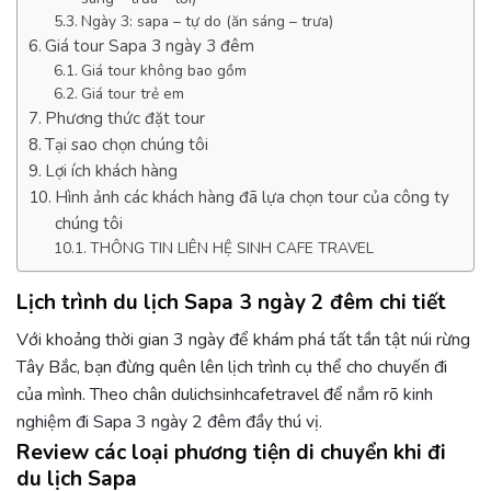
Ngày 3: sapa – tự do (ăn sáng – trưa)
Giá tour Sapa 3 ngày 3 đêm
Giá tour không bao gồm
Giá tour trẻ em
Phương thức đặt tour
Tại sao chọn chúng tôi
Lợi ích khách hàng
Hình ảnh các khách hàng đã lựa chọn tour của công ty
chúng tôi
THÔNG TIN LIÊN HỆ SINH CAFE TRAVEL
Lịch trình du lịch Sapa 3 ngày 2 đêm chi tiết
Với khoảng thời gian 3 ngày để khám phá tất tần tật núi rừng
Tây Bắc, bạn đừng quên lên lịch trình cụ thể cho chuyến đi
của mình. Theo chân dulichsinhcafetravel để nắm rõ
kinh
nghiệm đi Sapa 3 ngày 2 đêm
đầy thú vị.
Review các loại phương tiện di chuyển khi đi
du lịch Sapa