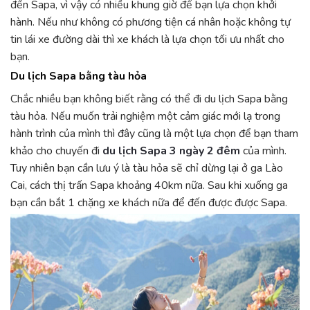
đến Sapa, vì vậy có nhiều khung giờ để bạn lựa chọn khởi
hành. Nếu như không có phương tiện cá nhân hoặc không tự
tin lái xe đường dài thì xe khách là lựa chọn tối ưu nhất cho
bạn.
Du lịch Sapa bằng tàu hỏa
Chắc nhiều bạn không biết rằng có thể đi du lịch Sapa bằng
tàu hỏa. Nếu muốn trải nghiệm một cảm giác mới lạ trong
hành trình của mình thì đây cũng là một lựa chọn để bạn tham
khảo cho chuyến đi
du lịch Sapa 3 ngày 2 đêm
của mình.
Tuy nhiên bạn cần lưu ý là tàu hỏa sẽ chỉ dừng lại ở ga Lào
Cai, cách thị trấn Sapa khoảng 40km nữa. Sau khi xuống ga
bạn cần bắt 1 chặng xe khách nữa để đến được được Sapa.