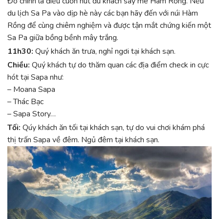
Đó chính là điều cuốn hút du khách say mê Hàm Rồng. Nếu
du lịch Sa Pa vào dịp hè này các bạn hãy đến với núi Hàm
Rồng để cùng chiêm nghiệm và được tận mắt chứng kiến một
Sa Pa giữa bồng bềnh mây trắng.
11h30:
Quý khách ăn trưa, nghỉ ngơi tại khách sạn.
Chiều:
Quý khách tự do thăm quan các địa điểm check in cực
hót tại Sapa như:
– Moana Sapa
– Thác Bạc
– Sapa Story…
Tối:
Qúy khách ăn tối tại khách sạn, tự do vui chơi khám phá
thị trấn Sapa về đêm. Ngủ đêm tại khách sạn.