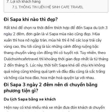
Lợi ích khách hàng
THÔNG TIN LIÊN HỆ SINH CAFE TRAVEL
Đi Sapa khi nào thì đẹp?
Rất khó để chọn ra thời điểm thích hợp để đến
Sapa du lịch 3
ngày 2 đêm
, đơn giản là vì Sapa mùa nào cũng đẹp. Mùa
xuân thì hoa nở ngập tràn, mùa hè thì ê hề các loại trái cây
vùng cao, thu tới cũng là lúc những cánh đồng ruộng bậc
thang chuyển vàng còn đông thì có tuyết rơi. Tuy nhiên, theo
Dulichsinhcafetravel thì khoảng thời gian đẹp nhất là từ tháng
2 đến tháng 5. Lúc này, thời tiết Sapa khá dễ chịu khi không
quá nóng cũng không quá lạnh và đâu đâu cũng là sắc trắng
và hồng của hoa đào, hoa mận hoà quyện lại với nhau.
Đi Sapa 3 ngày 2 đêm nên di chuyển bằng
phương tiện gì?
Du lịch Sapa bằng xe khách
Hiện nay có khá nhiều nhà xe nhận đưa đón khách di chuyển