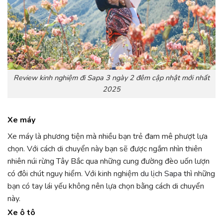
Review kinh nghiệm đi Sapa 3 ngày 2 đêm cập nhật mới nhất
2025
Xe máy
Xe máy là phương tiện mà nhiều bạn trẻ đam mê phượt lựa
chọn. Với cách di chuyển này bạn sẽ được ngắm nhìn thiên
nhiên núi rừng Tây Bắc qua những cung đường đèo uốn lượn
có đôi chút nguy hiểm. Với kinh nghiệm
du lịch Sapa
thì những
bạn có tay lái yếu không nên lựa chọn bằng cách di chuyển
này.
Xe ô tô