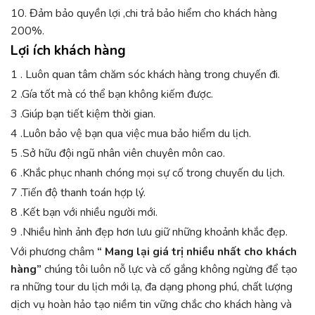
10. Đảm bảo quyền lợi ,chi trả bảo hiểm cho khách hàng
200%.
Lợi ích khách hàng
1 . Luôn quan tâm chăm sóc khách hàng trong chuyến đi.
2 .Gía tốt mà có thể bạn không kiếm được.
3 .Giúp bạn tiết kiệm thời gian.
4 .Luôn bảo vệ bạn qua việc mua bảo hiểm du lịch.
5 .Sở hữu đội ngũ nhân viên chuyên môn cao.
6 .Khắc phục nhanh chóng mọi sự cố trong chuyến du lịch.
7 .Tiến độ thanh toán hợp lý.
8 .Kết bạn với nhiều người mới.
9 .Nhiều hình ảnh đẹp hơn lưu giữ những khoảnh khắc đẹp.
Với phương châm
“
Mang lại giá trị nhiều nhất cho khách
hàng”
chúng tôi luôn nỗ lực và cố gắng không ngừng để tạo
ra những tour du lịch mới lạ, đa dạng phong phú, chất lượng
dịch vụ hoàn hảo tạo niềm tin vững chắc cho khách hàng và