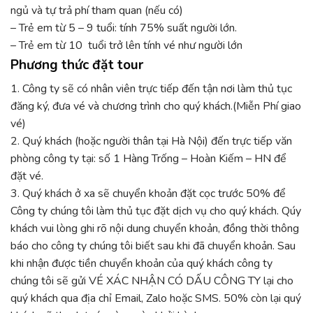
ngủ và tự trả phí tham quan (nếu có)
– Trẻ em từ 5 – 9 tuổi: tính 75% suất người lớn.
– Trẻ em từ 10 tuổi trở lên tính vé như người lớn
Phương thức đặt tour
1. Công ty sẽ có nhân viên trực tiếp đến tận nơi làm thủ tục
đăng ký, đưa vé và chương trình cho quý khách.(Miễn Phí giao
vé)
2. Quý khách (hoặc người thân tại Hà Nội) đến trực tiếp văn
phòng công ty tại: số 1 Hàng Trống – Hoàn Kiếm – HN để
đặt vé.
3. Quý khách ở xa sẽ chuyển khoản đặt cọc trước 50% để
Công ty chúng tôi làm thủ tục đặt dịch vụ cho quý khách. Qúy
khách vui lòng ghi rõ nội dung chuyển khoản, đồng thời thông
báo cho công ty chúng tôi biết sau khi đã chuyển khoản. Sau
khi nhận được tiền chuyển khoản của quý khách công ty
chúng tôi sẽ gửi VÉ XÁC NHẬN CÓ DẤU CÔNG TY lại cho
quý khách qua địa chỉ Email, Zalo hoặc SMS. 50% còn lại quý