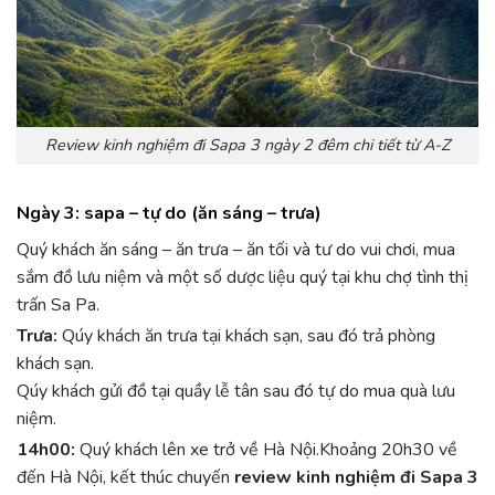
Review kinh nghiệm đi Sapa 3 ngày 2 đêm chi tiết từ A-Z
Ngày 3: sapa – tự do (ăn sáng – trưa)
Quý khách ăn sáng – ăn trưa – ăn tối và tư do vui chơi, mua
sắm đồ lưu niệm và một số dược liệu quý tại khu chợ tình thị
trấn Sa Pa.
Trưa:
Qúy khách ăn trưa tại khách sạn, sau đó trả phòng
khách sạn.
Qúy khách gửi đồ tại quầy lễ tân sau đó tự do mua quà lưu
niệm.
14h00:
Quý khách lên xe trở về Hà Nội.Khoảng 20h30 về
đến Hà Nội, kết thúc chuyến
review kinh nghiệm đi Sapa 3