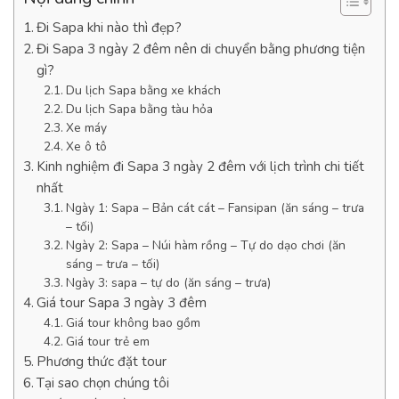
Đi Sapa khi nào thì đẹp?
Đi Sapa 3 ngày 2 đêm nên di chuyển bằng phương tiện
gì?
Du lịch Sapa bằng xe khách
Du lịch Sapa bằng tàu hỏa
Xe máy
Xe ô tô
Kinh nghiệm đi Sapa 3 ngày 2 đêm với lịch trình chi tiết
nhất
Ngày 1: Sapa – Bản cát cát – Fansipan (ăn sáng – trưa
– tối)
Ngày 2: Sapa – Núi hàm rồng – Tự do dạo chơi (ăn
sáng – trưa – tối)
Ngày 3: sapa – tự do (ăn sáng – trưa)
Giá tour Sapa 3 ngày 3 đêm
Giá tour không bao gồm
Giá tour trẻ em
Phương thức đặt tour
Tại sao chọn chúng tôi