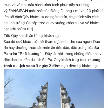
mua vé và bắt đầu hành trình trinh phục dãy núi hùng
vỹ
FANSIPAN
(nóc nhà của Đông Dương ) chỉ với 20 phút là
lên tới đỉnh.Qúy khách tự do ngắm nhìn, chụp hình vãn cảnh
sau đó trở lại Ga cáp treo quay xuống chân núi và về khách
sạn.(chi phí tự túc)
Tối:
Qúy khách ăn tối tại khách sạn.
Sau đó quý khách có thể tham dự phiên chợ của người Dao
đỏ hay thưởng thức các món ăn độc đáo, đặc trưng của
Sa
Pa trên
“Phố Nướng”
– Đây là một trong những điều thú vị,
độc đáo khi đến du lịch Sa Pa. Quý khách trog tour
chương
trình du lịch sapa 3 ngày 2 đêm
ngủ đêm tại khách sạn.