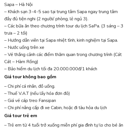
Sapa – Hà Nội
– Khách sạn 3-4-5 sao tại trung tâm Sapa ngay trung tâm
đầy đủ tiện nghi (2 người/ phòng, lẻ ngủ 3).
– Các bữa ăn theo chương trình tour du lịch SaPa. (3 sáng – 3
trưa – 2 tối)
– Hướng dẫn viên tại Sapa nhiệt tình, kinh nghiệm tại Sapa.
– Nước uống trên xe
– Vé thắng cảnh các điểm thăm quan trong chương trình (Cát
Cát – Hàm Rồng)
– Bảo hiểm du lịch tối đa 20.000.000đ/1 khách
Giá tour không bao gồm
– Chi phí cá nhân, đồ uống.
– Thuế V.A.T (nếu lấy hóa đơn đỏ)
– Giá vé cáp treo Fansipan
– Chi phí nâng cấp đi xe Cabin, hoặc đi tàu hỏa du lịch
Giá tour trẻ em
– Trẻ em từ 4 tuổi trở xuống miễn phí gia đình tự lo cho bé ăn