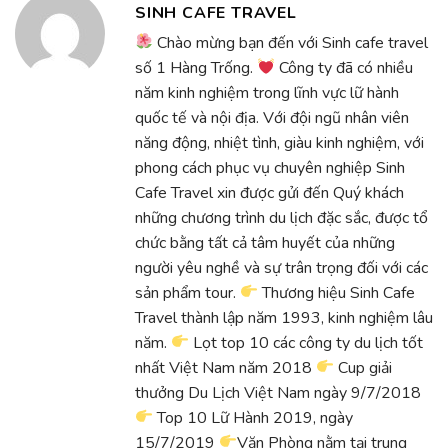
SINH CAFE TRAVEL
Chào mừng bạn đến với Sinh cafe travel
số 1 Hàng Trống.
Công ty đã có nhiều
năm kinh nghiệm trong lĩnh vực lữ hành
quốc tế và nội địa. Với đội ngũ nhân viên
năng động, nhiệt tình, giàu kinh nghiệm, với
phong cách phục vụ chuyên nghiệp Sinh
Cafe Travel xin được gửi đến Quý khách
những chương trình du lịch đặc sắc, được tổ
chức bằng tất cả tâm huyết của những
người yêu nghề và sự trân trọng đối với các
sản phẩm tour.
Thương hiệu Sinh Cafe
Travel thành lập năm 1993, kinh nghiệm lâu
năm.
Lọt top 10 các công ty du lịch tốt
nhất Việt Nam năm 2018
Cup giải
thưởng Du Lịch Việt Nam ngày 9/7/2018
Top 10 Lữ Hành 2019, ngày
15/7/2019
Văn Phòng nằm tại trung