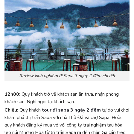
Review kinh nghiệm đi Sapa 3 ngày 2 đêm chi tiết
12h00:
Quý khách trở về khách sạn ăn trưa, nhận phòng
khách sạn. Nghỉ ngơi tại khách sạn.
Chiều:
Quý khách
tour đi sapa 3 ngày 2 đêm
tự do vui chơi
khám phá thị trấn Sapa với nhà Thờ Đá và chợ Sapa. Hoặc
quý khách đăng ký mua vé với công ty trải nghiệm tàu hỏa
leo núi Mường Hoa từ trị trấn Sapa ra đến chân Ga cáp treo,