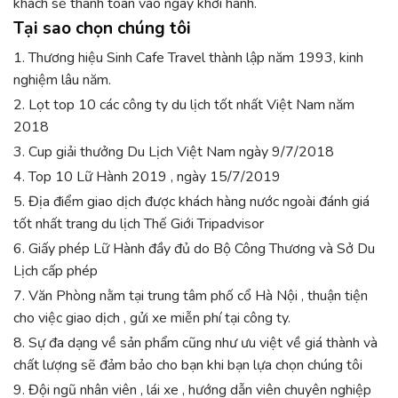
khách sẽ thanh toán vào ngày khởi hành.
Tại sao chọn chúng tôi
1. Thương hiệu Sinh Cafe Travel thành lập năm 1993, kinh
nghiệm lâu năm.
2. Lọt top 10 các công ty du lịch tốt nhất Việt Nam năm
2018
3. Cup giải thưởng Du Lịch Việt Nam ngày 9/7/2018
4. Top 10 Lữ Hành 2019 , ngày 15/7/2019
5. Địa điểm giao dịch được khách hàng nước ngoài đánh giá
tốt nhất trang du lịch Thế Giới Tripadvisor
6. Giấy phép Lữ Hành đầy đủ do Bộ Công Thương và Sở Du
Lịch cấp phép
7. Văn Phòng nằm tại trung tâm phố cổ Hà Nội , thuận tiện
cho việc giao dịch , gửi xe miễn phí tại công ty.
8. Sự đa dạng về sản phẩm cũng như ưu việt về giá thành và
chất lượng sẽ đảm bảo cho bạn khi bạn lựa chọn chúng tôi
9. Đội ngũ nhân viên , lái xe , hướng dẫn viên chuyên nghiệp