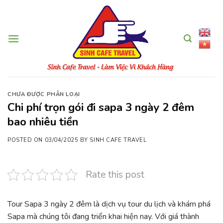
Skip
to
content
CHƯA ĐƯỢC PHÂN LOẠI
Chi phí trọn gói đi sapa 3 ngày 2 đêm
bao nhiêu tiền
POSTED ON
03/04/2025
BY
SINH CAFE TRAVEL
Rate this post
Tour Sapa 3 ngày 2 đêm là dịch vụ tour du lịch và khám phá
Sapa mà chúng tôi đang triển khai hiện nay. Với giá thành