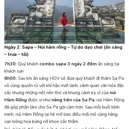
Ngày 2: Sapa – Núi hàm rồng – Tự do dạo chơi (ăn sáng
– trưa – tối)
7h30:
Quý khách
combo sapa 3 ngày 2 đêm
ăn sáng tại
khách sạn
8h00:
Sau khi ăn sáng HDV sẽ đưa quý khách đi thăm Sa Pa
vô cùng quyến rũ với khí hậu mát lành, cảnh quan văn hóa đặc
sắc nhưng những nét nên thơ và khung cảnh kỳ vĩ của
núi
Hàm Rồng
được ví như
nàng tiên của Sa Pa
, núi Hàm Rồng
đã góp phần làm cho Sa Pa gợi cảm hơn. Sau mỗi buổi bình
minh, núi Hàm Rồng lại hé mở bao điều mới mẻ cùng hàng
vạn bông hoa bừng nở khoe sắc thắm.