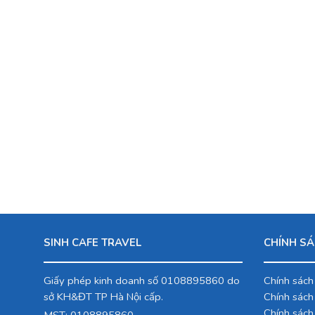
SINH CAFE TRAVEL
CHÍNH SÁ
Giấy phép kinh doanh số 0108895860 do
Chính sách
sở KH&ĐT TP Hà Nội cấp.
Chính sách
Chính sách