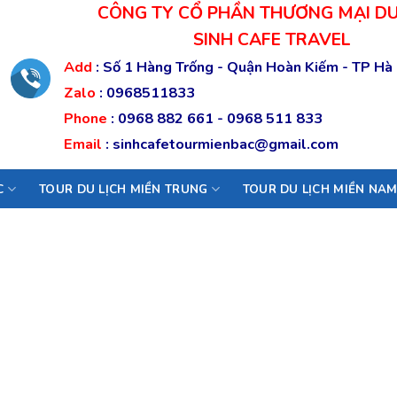
CÔNG TY CỔ PHẦN THƯƠNG MẠI DU
SINH CAFE TRAVEL
Add
:
Số 1 Hàng Trống - Quận Hoàn Kiếm - TP Hà
Zalo
:
0968511833
Phone
:
0968 882 661
-
0968 511 833
Email
:
sinhcafetourmienbac@gmail.com
C
TOUR DU LỊCH MIỀN TRUNG
TOUR DU LỊCH MIỀN NA