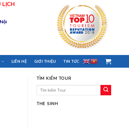
 LỊCH
 Nội
M
LIÊN HỆ
GIỚI THIỆU
TIN TỨC
TÌM KIẾM TOUR
Tìm
kiếm:
THE SINH