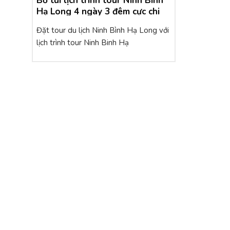
Bỏ túi lịch trình tour Ninh Binh
Hạ Long 4 ngày 3 đêm cực chi
tiết
Đặt tour du lịch Ninh Bình Hạ Long với
lịch trình tour Ninh Binh Hạ