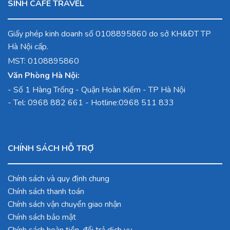
SINH CAFE TRAVEL
Giấy phép kinh doanh số 0108895860 do sở KH&ĐT TP
Hà Nội cấp.
MST: 0108895860
Văn Phòng Hà Nội:
-
Số 1 Hàng Trống - Quận Hoàn Kiếm - TP Hà Nội
- Tel:
0968 882 661
- Hotline:
0968 511 833
CHÍNH SÁCH HỖ TRỢ
Chính sách và quy định chung
Chính sách thanh toán
Chính sách vận chuyển giao nhận
Chính sách bảo mật