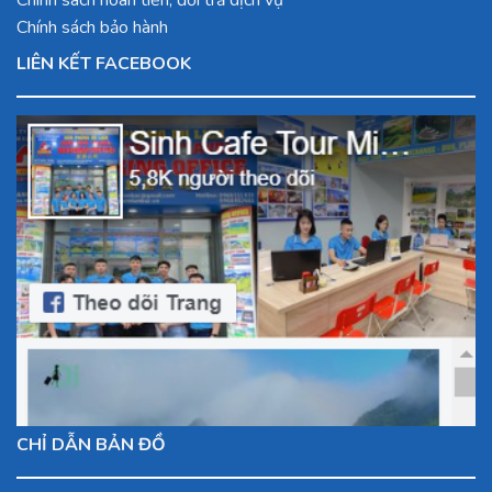
Chính sách hoàn tiền, đổi trả dịch vụ
Chính sách bảo hành
LIÊN KẾT FACEBOOK
CHỈ DẪN BẢN ĐỒ