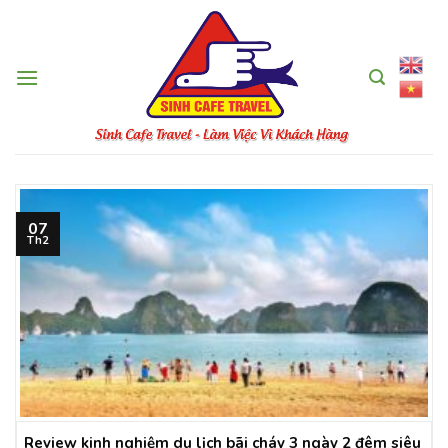
Skip
to
content
07
Th2
Review kinh nghiệm du lịch bãi cháy 3 ngày 2 đêm siêu