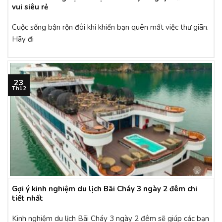
vui siêu rẻ
Cuộc sống bận rộn đôi khi khiến bạn quên mất việc thư giãn.
Hãy đi
23
Th12
Gợi ý kinh nghiệm du lịch Bãi Cháy 3 ngày 2 đêm chi
tiết nhất
Kinh nghiệm du lịch Bãi Cháy 3 ngày 2 đêm sẽ giúp các bạn