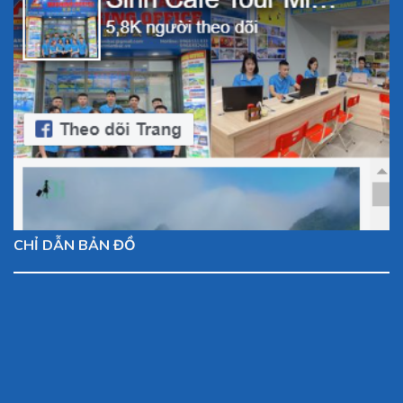
CHỈ DẪN BẢN ĐỒ